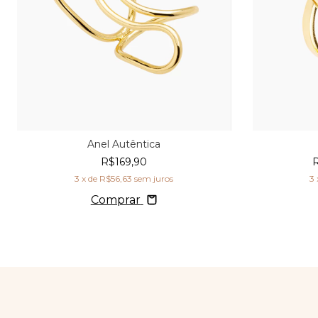
Anel Autêntica
R$169,90
3
x de
R$56,63
sem juros
3
Comprar