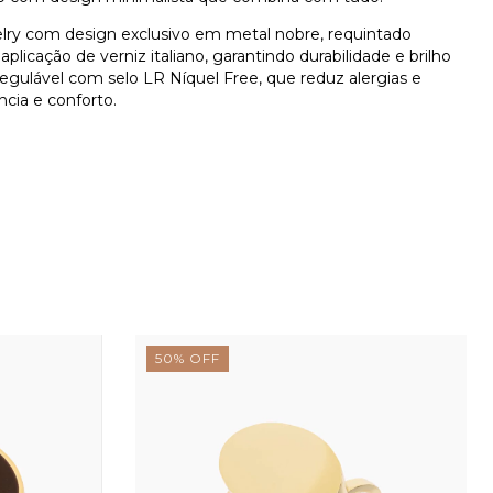
lry com design exclusivo em metal nobre, requintado
plicação de verniz italiano, garantindo durabilidade e brilho
Regulável com selo LR Níquel Free, que reduz alergias e
cia e conforto.
50
%
OFF