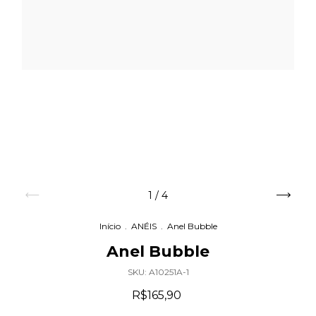
1
/
4
Início
.
ANÉIS
.
Anel Bubble
Anel Bubble
SKU:
A10251A-1
R$165,90