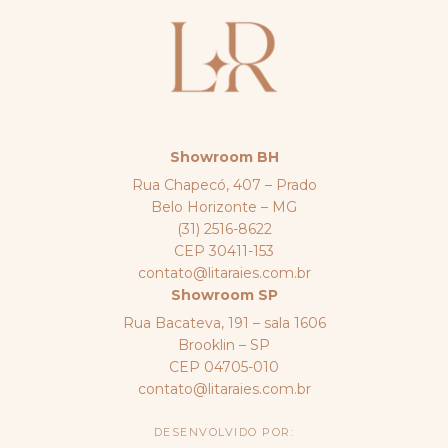
Showroom BH
Rua Chapecó, 407 – Prado
Belo Horizonte – MG
(31) 2516-8622
CEP 30411-153
contato@litaraies.com.br
Showroom SP
Rua Bacateva, 191 – sala 1606
Brooklin – SP
CEP 04705-010
contato@litaraies.com.br
DESENVOLVIDO POR: