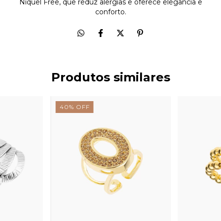
Níquel Free, que reduz alergias e oferece elegância e
conforto.
Produtos similares
40
%
OFF