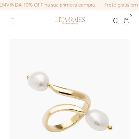
VINDA: 10% OFF na sua primeira compra.
Frete grátis em 
0