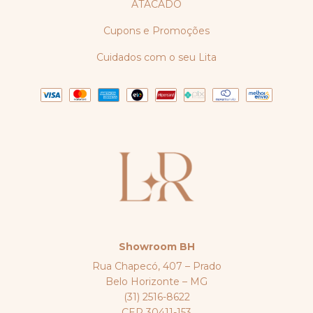
ATACADO
Cupons e Promoções
Cuidados com o seu Lita
Showroom BH
Rua Chapecó, 407 – Prado
Belo Horizonte – MG
(31) 2516-8622
CEP 30411-153