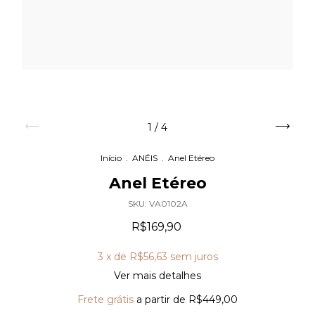
1
/
4
Início
.
ANÉIS
.
Anel Etéreo
Anel Etéreo
SKU:
VA0102A
R$169,90
3
x de
R$56,63
sem juros
Ver mais detalhes
Frete grátis
a partir de
R$449,00