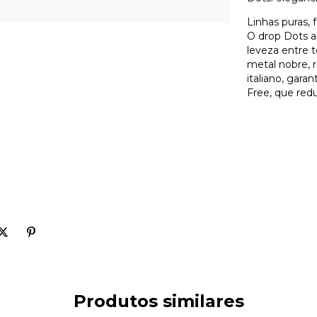
Linhas puras, 
O drop Dots ap
leveza entre 
metal nobre, 
italiano, gara
Free, que redu
Produtos similares