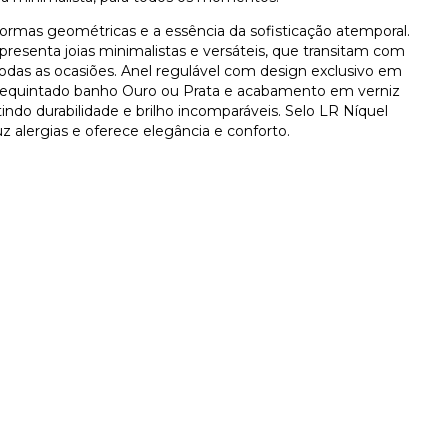
formas geométricas e a essência da sofisticação atemporal.
resenta joias minimalistas e versáteis, que transitam com
todas as ocasiões. Anel regulável com design exclusivo em
requintado banho Ouro ou Prata e acabamento em verniz
ntindo durabilidade e brilho incomparáveis. Selo LR Níquel
z alergias e oferece elegância e conforto.