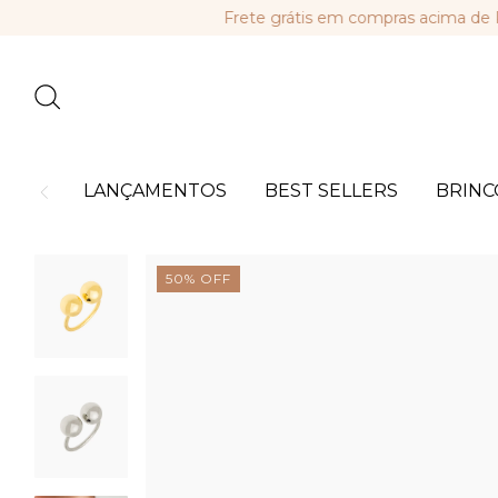
Frete grátis em compras acima de R$ 44
LANÇAMENTOS
BEST SELLERS
BRINC
50
%
OFF