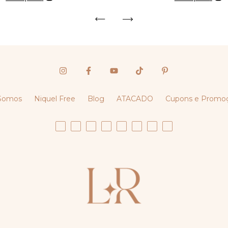
Somos
Niquel Free
Blog
ATACADO
Cupons e Promo