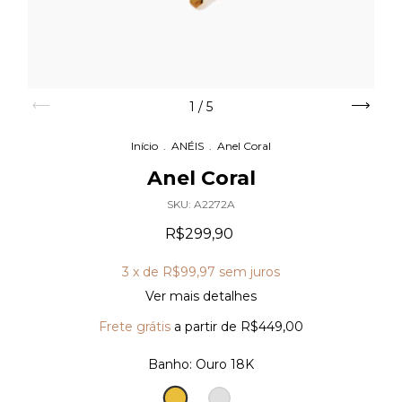
1
/
5
Início
.
ANÉIS
.
Anel Coral
Anel Coral
SKU:
A2272A
R$299,90
3
x de
R$99,97
sem juros
Ver mais detalhes
Frete grátis
a partir de
R$449,00
Banho:
Ouro 18K
Ouro
Prata