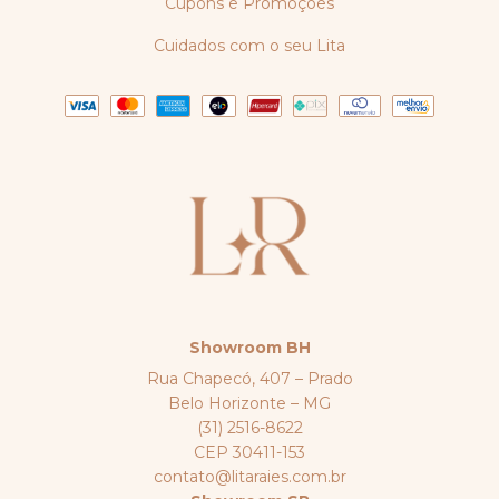
Cupons e Promoções
Cuidados com o seu Lita
Showroom BH
Rua Chapecó, 407 – Prado
Belo Horizonte – MG
(31) 2516-8622
CEP 30411-153
contato@litaraies.com.br