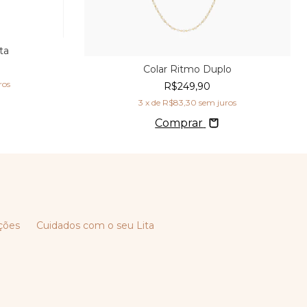
ta
Colar Ritmo Duplo
ros
R$249,90
3
x de
R$83,30
sem juros
Comprar
ções
Cuidados com o seu Lita