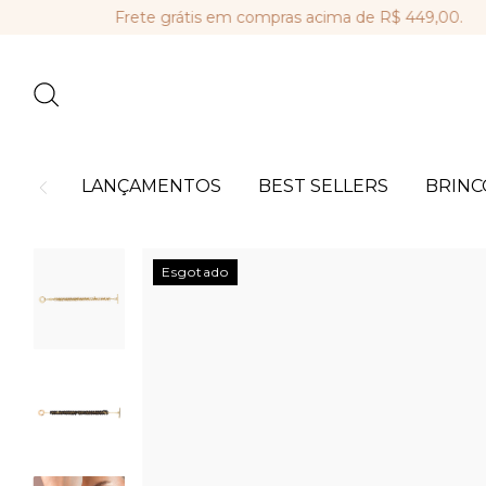
Frete grátis em compras acima de R$ 449,00.
Parc
LANÇAMENTOS
BEST SELLERS
BRINC
Esgotado