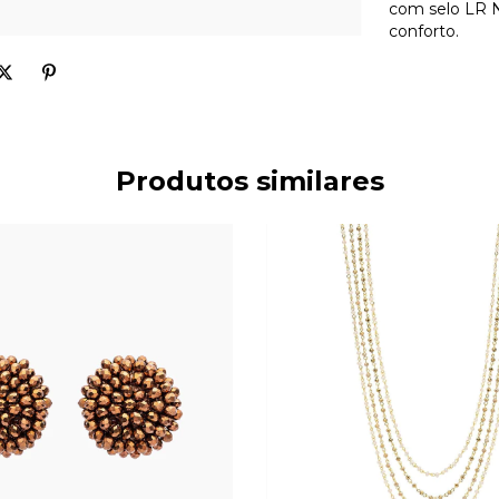
com selo LR N
conforto.
Produtos similares