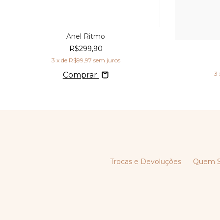
Anel Ritmo
R$299,90
3
x de
R$99,97
sem juros
3
Comprar
Trocas e Devoluções
Quem 