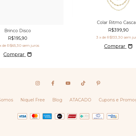
Colar Ritmo Casca
R$399,90
Brinco Disco
3
x de
R$133,30
sem ju
R$195,90
x de
R$65,30
sem juros
Comprar
Comprar
Somos
Niquel Free
Blog
ATACADO
Cupons e Promo