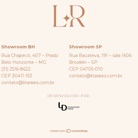
Showroom BH
Showroom SP
Rua Chapecó, 407 – Prado
Rua Bacateva, 191 – sala 1606
Belo Horizonte – MG
Brooklin – SP
(31) 2516-8622
CEP 04705-010
CEP 30411-153
contato@litaraies.com.br
contato@litaraies.com.br
DESENVOLVIDO POR: