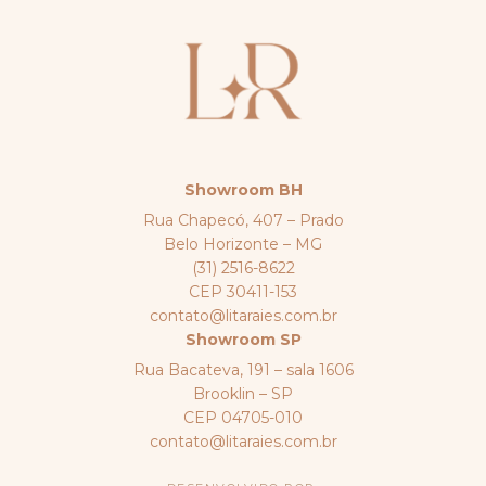
Showroom BH
Rua Chapecó, 407 – Prado
Belo Horizonte – MG
(31) 2516-8622
CEP 30411-153
contato@litaraies.com.br
Showroom SP
Rua Bacateva, 191 – sala 1606
Brooklin – SP
CEP 04705-010
contato@litaraies.com.br