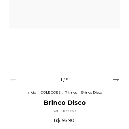
1
/
9
Início
.
COLEÇÕES
.
Ritmos
.
Brinco Disco
Brinco Disco
SKU:
B17232O
R$195,90