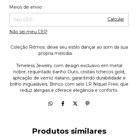
Alterar CEP
Entregas para o CEP:
Meios de envio
Calcular
Não sei meu CEP
Coleção Ritmos: deixe seu estilo dançar ao som da sua
própria melodia.
Timeless Jewelry com design exclusivo em metal
nobre, requintado banho Ouro, cristais tchecos gold,
aplicação de verniz italiano, garantindo durabilidade e
brilho inigualáveis. Brinco com selo LR Níquel Free, que
reduz alergias e oferece elegância e conforto.
Produtos similares