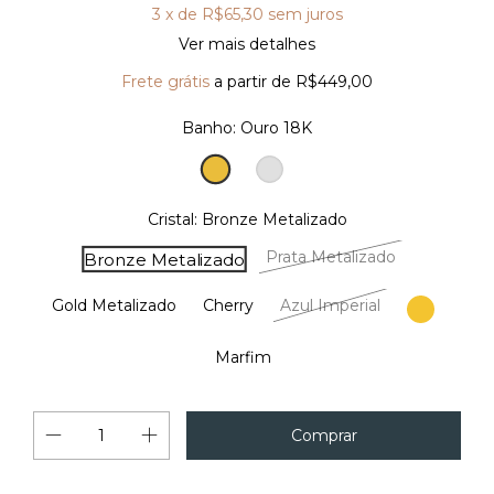
3
x de
R$65,30
sem juros
Ver mais detalhes
Frete grátis
a partir de
R$449,00
Banho:
Ouro 18K
Ouro
Prata
18K
Cristal:
Bronze Metalizado
Prata Metalizado
Bronze Metalizado
Gold Metalizado
Cherry
Azul Imperial
Safran
Marfim