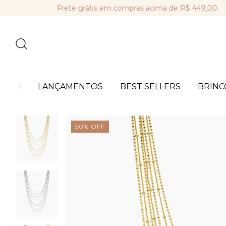
Frete grátis em compras acima de R$ 449,00.
Parc
LANÇAMENTOS
BEST SELLERS
BRINC
50
%
OFF