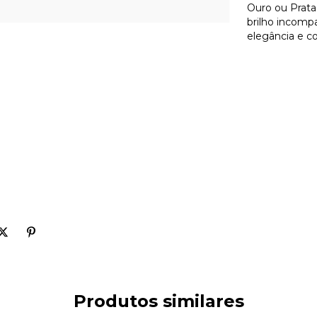
Ouro ou Prata
brilho incompa
elegância e co
Produtos similares