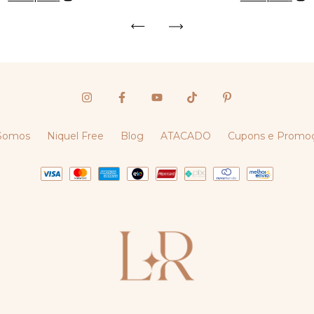
Somos
Niquel Free
Blog
ATACADO
Cupons e Promo