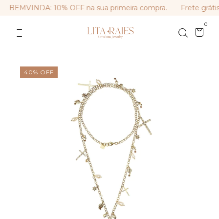
BEMVINDA: 10% OFF na sua primeira compra.
Frete grátis
0
40
%
OFF