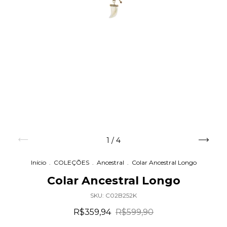
1
/
4
Início
.
COLEÇÕES
.
Ancestral
.
Colar Ancestral Longo
Colar Ancestral Longo
SKU:
C02B252K
R$359,94
R$599,90