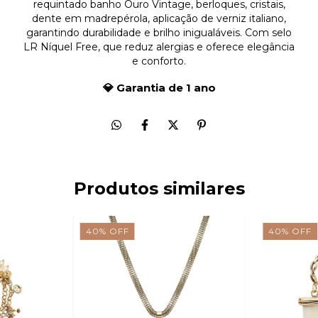
requintado banho Ouro Vintage, berloques, cristais,
dente em madrepérola, aplicação de verniz italiano,
garantindo durabilidade e brilho inigualáveis. Com selo
LR Níquel Free, que reduz alergias e oferece elegância
e conforto.
💎 Garantia de 1 ano
Produtos similares
40
%
OFF
40
%
OFF