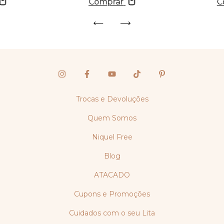
Comprar
C
Trocas e Devoluções
Quem Somos
Niquel Free
Blog
ATACADO
Cupons e Promoções
Cuidados com o seu Lita