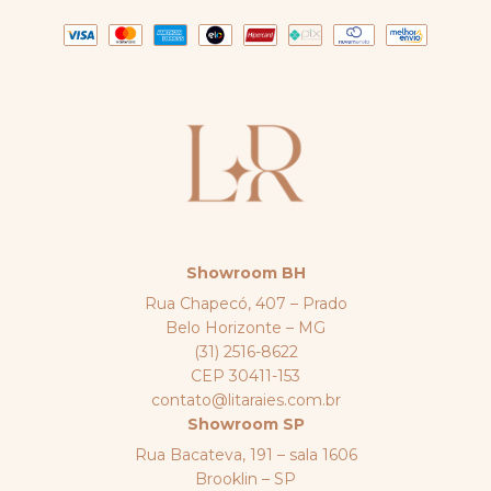
Showroom BH
Rua Chapecó, 407 – Prado
Belo Horizonte – MG
(31) 2516-8622
CEP 30411-153
contato@litaraies.com.br
Showroom SP
Rua Bacateva, 191 – sala 1606
Brooklin – SP