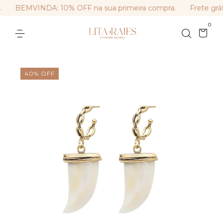
BEMVINDA: 10% OFF na sua primeira compra.
Frete grát
0
40
%
OFF