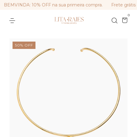
BEMVINDA: 10% OFF na sua primeira compra.
Frete grátis 
0
50
%
OFF