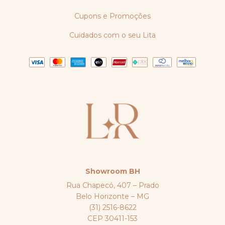
Cupons e Promoções
Cuidados com o seu Lita
Showroom BH
Rua Chapecó, 407 – Prado
Belo Horizonte – MG
(31) 2516-8622
CEP 30411-153