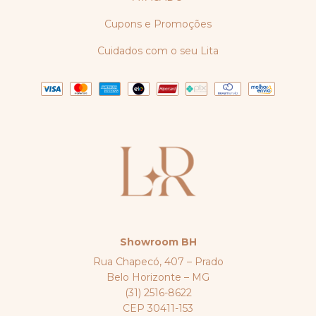
Cupons e Promoções
Cuidados com o seu Lita
Showroom BH
Rua Chapecó, 407 – Prado
Belo Horizonte – MG
(31) 2516-8622
CEP 30411-153