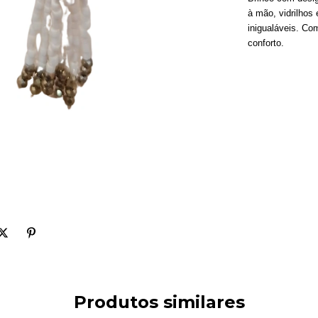
à mão, vidrilhos e
inigualáveis. Co
conforto.
Produtos similares