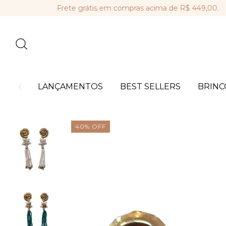
Frete grátis em compras acima de R$ 449,00.
Parce
LANÇAMENTOS
BEST SELLERS
BRINC
40
%
OFF