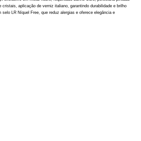
 cristais, aplicação de verniz italiano, garantindo durabilidade e brilho
m selo LR Níquel Free, que reduz alergias e oferece elegância e