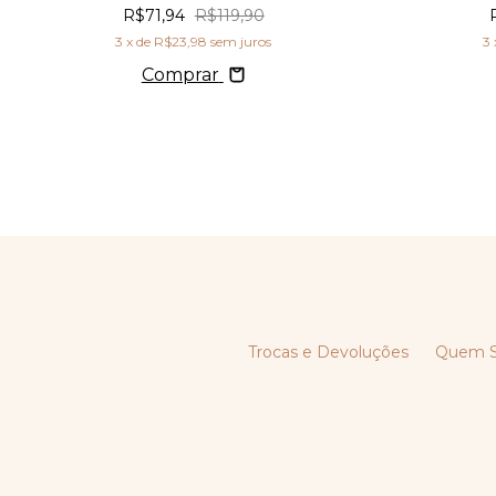
R$71,94
R$119,90
3
x de
R$23,98
sem juros
3
Comprar
Trocas e Devoluções
Quem 