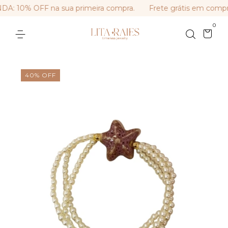
 10% OFF na sua primeira compra.
Frete grátis em compra
0
40
%
OFF