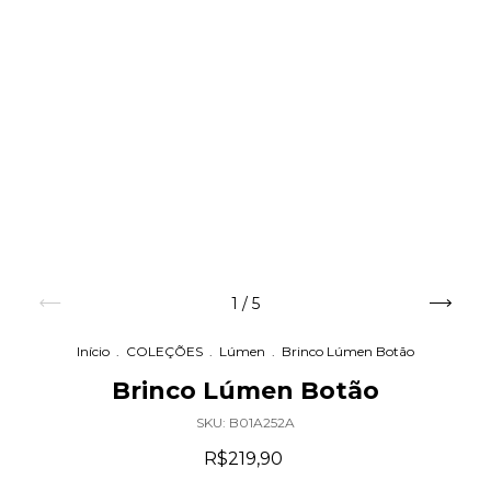
1
/
5
Início
.
COLEÇÕES
.
Lúmen
.
Brinco Lúmen Botão
Brinco Lúmen Botão
SKU:
B01A252A
R$219,90