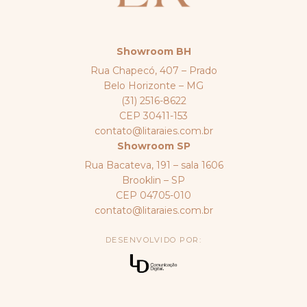
Showroom BH
Rua Chapecó, 407 – Prado
Belo Horizonte – MG
(31) 2516-8622
CEP 30411-153
contato@litaraies.com.br
Showroom SP
Rua Bacateva, 191 – sala 1606
Brooklin – SP
CEP 04705-010
contato@litaraies.com.br
DESENVOLVIDO POR: