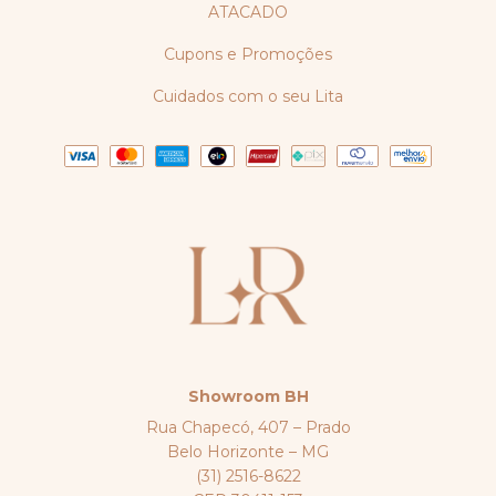
ATACADO
Cupons e Promoções
Cuidados com o seu Lita
Showroom BH
Rua Chapecó, 407 – Prado
Belo Horizonte – MG
(31) 2516-8622