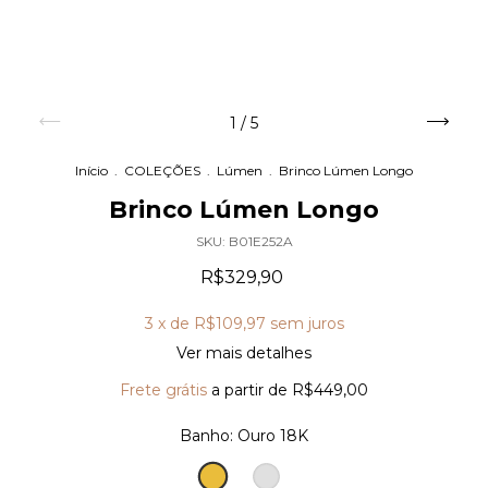
1
/
5
Início
.
COLEÇÕES
.
Lúmen
.
Brinco Lúmen Longo
Brinco Lúmen Longo
SKU:
B01E252A
R$329,90
3
x de
R$109,97
sem juros
Ver mais detalhes
Frete grátis
a partir de
R$449,00
Banho:
Ouro 18K
Ouro
Prata