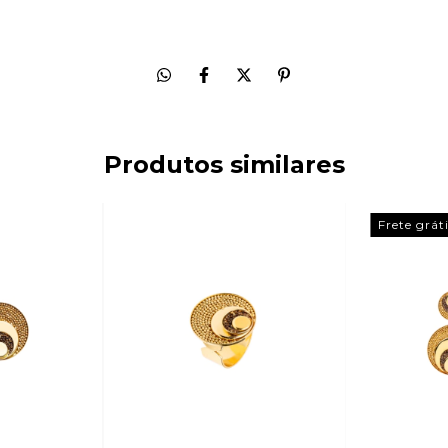
Produtos similares
Frete grát