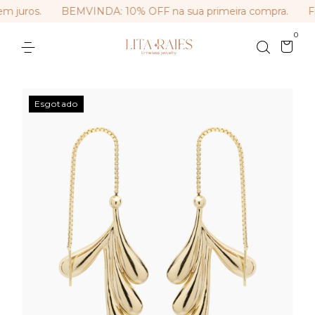
 juros.
BEMVINDA: 10% OFF na sua primeira compra.
Fre
0
Esgotado