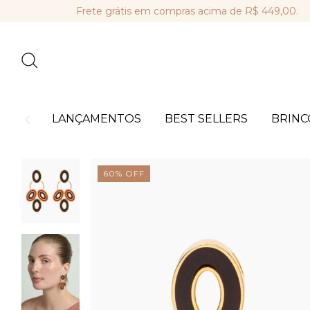
Frete grátis em compras acima de R$ 449,00.
Parc
LANÇAMENTOS
BEST SELLERS
BRINC
60
%
OFF