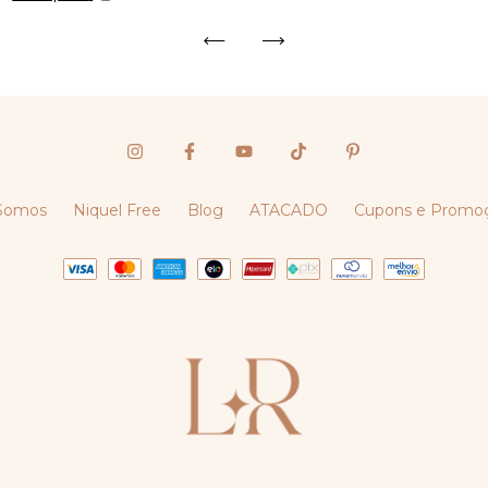
Somos
Niquel Free
Blog
ATACADO
Cupons e Promo