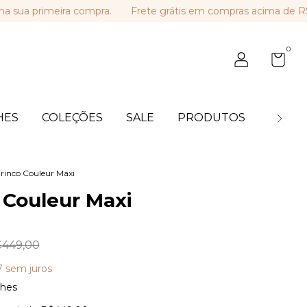
rimeira compra.
Frete grátis em compras acima de R$ 449,
0
HES
COLEÇÕES
SALE
PRODUTOS
BLOG
rinco Couleur Maxi
 Couleur Maxi
449,00
7
sem juros
lhes