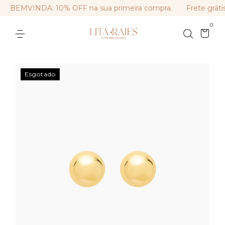
BEMVINDA: 10% OFF na sua primeira compra.
Frete gráti
0
Esgotado