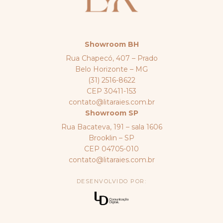
Showroom BH
Rua Chapecó, 407 – Prado
Belo Horizonte – MG
(31) 2516-8622
CEP 30411-153
contato@litaraies.com.br
Showroom SP
Rua Bacateva, 191 – sala 1606
Brooklin – SP
CEP 04705-010
contato@litaraies.com.br
DESENVOLVIDO POR: