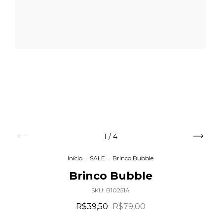
1
/
4
Início
.
SALE
.
Brinco Bubble
Brinco Bubble
SKU:
B10251A
R$39,50
R$79,00