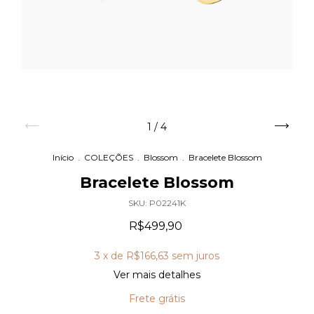
1
/
4
Início
.
COLEÇÕES
.
Blossom
.
Bracelete Blossom
Bracelete Blossom
SKU:
P02241K
R$499,90
3
x de
R$166,63
sem juros
Ver mais detalhes
Frete grátis