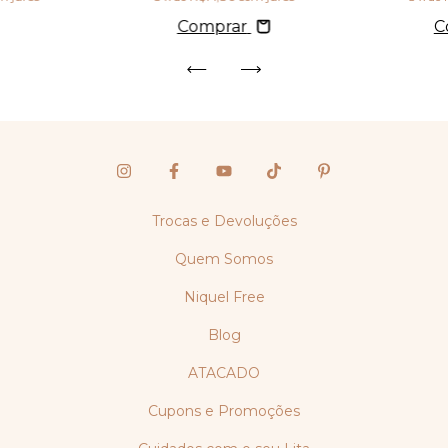
Comprar
C
Trocas e Devoluções
Quem Somos
Niquel Free
Blog
ATACADO
Cupons e Promoções