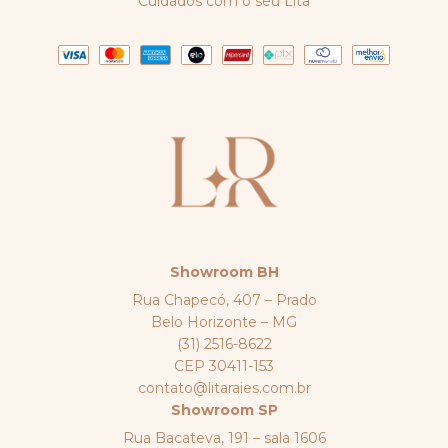
Cuidados com o seu Lita
Showroom BH
Rua Chapecó, 407 – Prado
Belo Horizonte – MG
(31) 2516-8622
CEP 30411-153
contato@litaraies.com.br
Showroom SP
Rua Bacateva, 191 – sala 1606