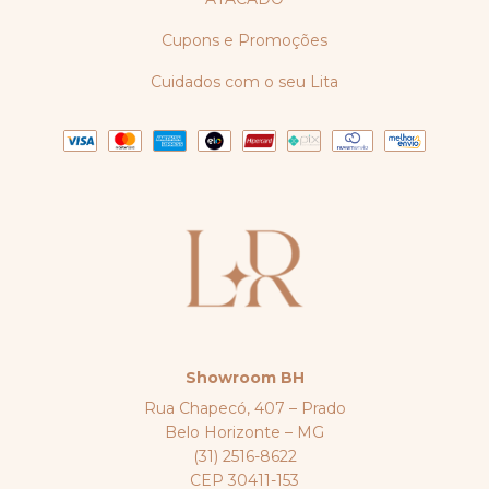
Cupons e Promoções
Cuidados com o seu Lita
Showroom BH
Rua Chapecó, 407 – Prado
Belo Horizonte – MG
(31) 2516-8622
CEP 30411-153