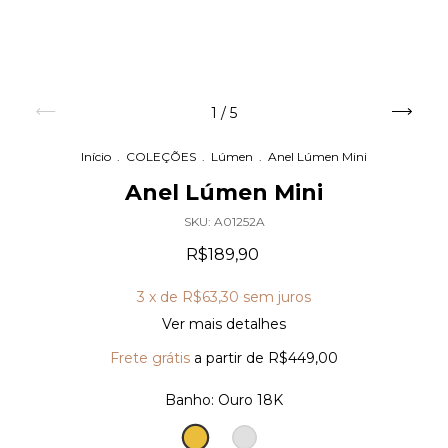
1
/
5
Início
.
COLEÇÕES
.
Lúmen
.
Anel Lúmen Mini
Anel Lúmen Mini
SKU:
A01252A
R$189,90
3
x de
R$63,30
sem juros
Ver mais detalhes
Frete grátis
a partir de
R$449,00
Banho:
Ouro 18K
Ouro
Prata