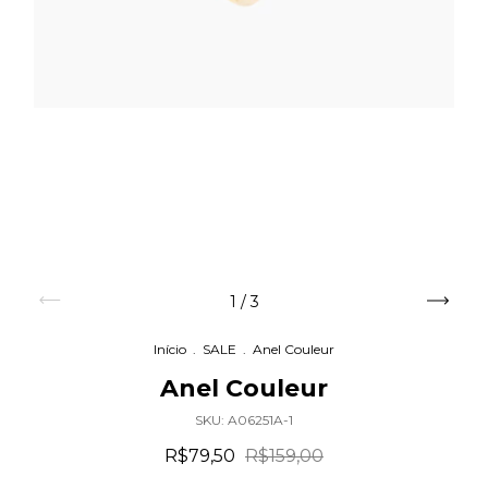
1
/
3
Início
.
SALE
.
Anel Couleur
Anel Couleur
SKU:
A06251A-1
R$79,50
R$159,00