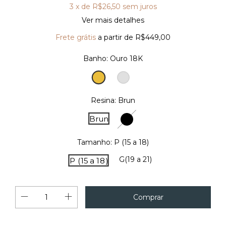
3
x de
R$26,50
sem juros
Ver mais detalhes
Frete grátis
a partir de
R$449,00
Banho:
Ouro 18K
Ouro
Prata
18K
Resina:
Brun
Noir
Brun
Tamanho:
P (15 a 18)
G(19 a 21)
P (15 a 18)