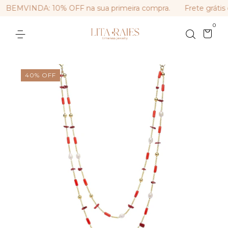
BEMVINDA: 10% OFF na sua primeira compra.
Frete grátis 
0
40
%
OFF