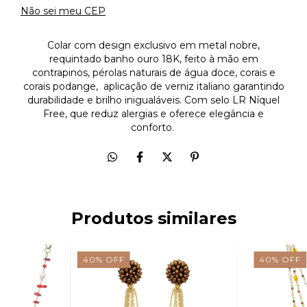
Não sei meu CEP
Colar com design exclusivo em metal nobre,
requintado banho ouro 18K, feito à mão em
contrapinos, pérolas naturais de água doce, corais e
corais podange, aplicação de verniz italiano garantindo
durabilidade e brilho inigualáveis. Com selo LR Níquel
Free, que reduz alergias e oferece elegância e
conforto.
Produtos similares
40
%
OFF
40
%
OFF