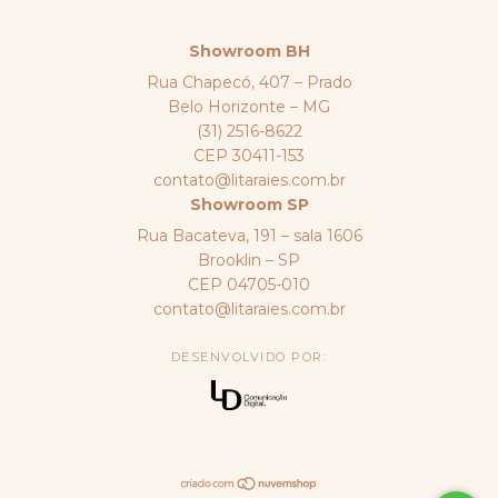
Showroom BH
Rua Chapecó, 407 – Prado
Belo Horizonte – MG
(31) 2516-8622
CEP 30411-153
contato@litaraies.com.br
Showroom SP
Rua Bacateva, 191 – sala 1606
Brooklin – SP
CEP 04705-010
contato@litaraies.com.br
DESENVOLVIDO POR: