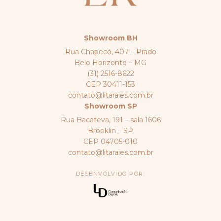
Showroom BH
Rua Chapecó, 407 – Prado
Belo Horizonte – MG
(31) 2516-8622
CEP 30411-153
contato@litaraies.com.br
Showroom SP
Rua Bacateva, 191 – sala 1606
Brooklin – SP
CEP 04705-010
contato@litaraies.com.br
DESENVOLVIDO POR: