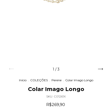
1
/
3
Início
.
COLEÇÕES
.
Perene
.
Colar Imago Longo
Colar Imago Longo
SKU:
C01261X
R$269,90