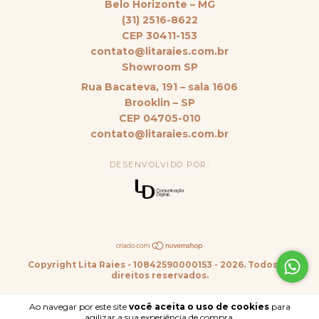
Belo Horizonte – MG
(31) 2516-8622
CEP 30411-153
contato@litaraies.com.br
Showroom SP
Rua Bacateva, 191 – sala 1606
Brooklin – SP
CEP 04705-010
contato@litaraies.com.br
DESENVOLVIDO POR:
Copyright Lita Raies - 10842590000153 - 2026. Todos os
direitos reservados.
Ao navegar por este site
você aceita o uso de cookies
para
agilizar a sua experiência de compra.