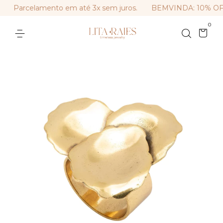
Parcelamento em até 3x sem juros.
BEMVINDA: 10% OFF na
0