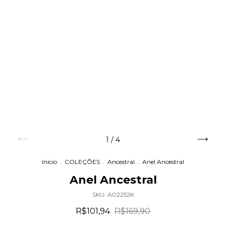
1
/
4
Início
.
COLEÇÕES
.
Ancestral
.
Anel Ancestral
Anel Ancestral
SKU:
A02252K
R$101,94
R$169,90