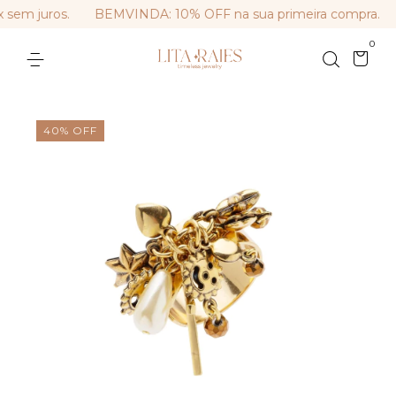
em juros.
BEMVINDA: 10% OFF na sua primeira compra.
0
40
%
OFF