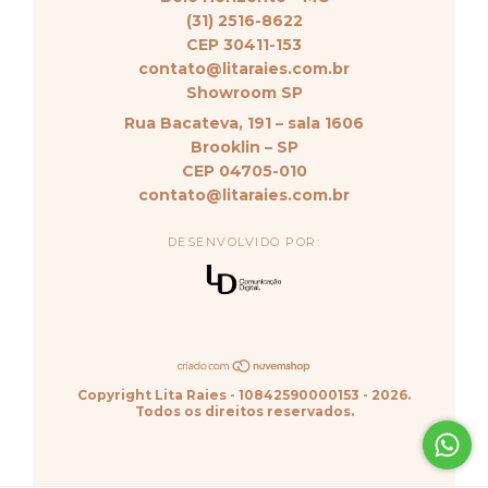
(31) 2516-8622
CEP 30411-153
contato@litaraies.com.br
Showroom SP
Rua Bacateva, 191 – sala 1606
Brooklin – SP
CEP 04705-010
contato@litaraies.com.br
DESENVOLVIDO POR:
Copyright Lita Raies - 10842590000153 - 2026.
Todos os direitos reservados.