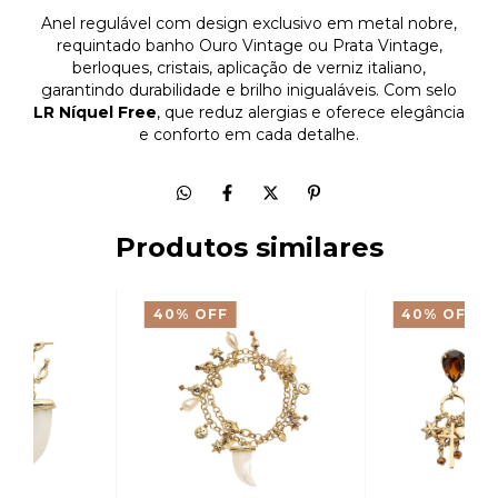
Anel regulável com design exclusivo em metal nobre,
requintado banho Ouro Vintage ou Prata Vintage,
berloques, cristais, aplicação de verniz italiano,
garantindo durabilidade e brilho inigualáveis. Com selo
LR Níquel Free
, que reduz alergias e oferece elegância
e conforto em cada detalhe.
Produtos similares
40
%
OFF
40
%
OFF