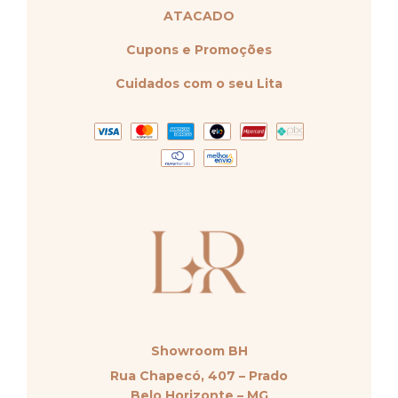
ATACADO
Cupons e Promoções
Cuidados com o seu Lita
Showroom BH
Rua Chapecó, 407 – Prado
Belo Horizonte – MG